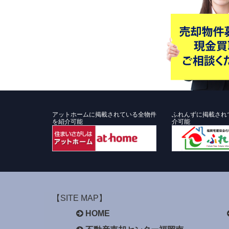
アットホームに掲載されている全物件
ふれんずに掲載され
を紹介可能
介可能
【SITE MAP】
HOME