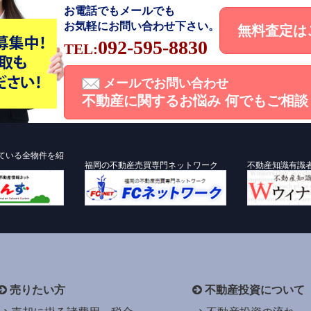
お電話でもメールでも
お気軽にお問い合わせ下さい。
無料査定は
092-595-8830
TEL:
メールでお問い合わせ
不動産に関するお悩み
何でもご相談
ている全物件を紹
福岡の不動産売買専門ネットワーク
不動産知識有識
売りたい方
不動産投資について