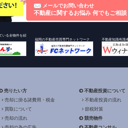
メールでお問い合わせ
不動産に関するお悩み
何でもご相談
ている全物件を紹
福岡の不動産売買専門ネットワーク
不動産知識有識
売りたい方
不動産投資について
売却に掛る諸費用・税金
不動産投資の流れ
買取について
節税対策
売却の流れ
競売物件
売却の為の広告
不動産コンサル