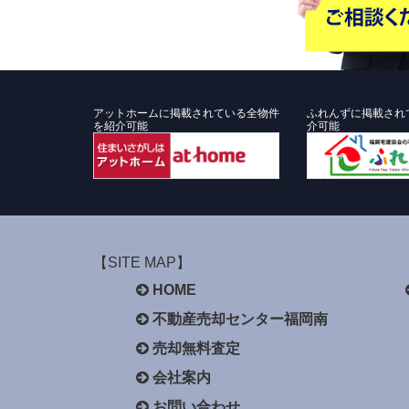
アットホームに掲載されている全物件
ふれんずに掲載され
を紹介可能
介可能
【SITE MAP】
HOME
不動産売却センター福岡南
売却無料査定
会社案内
お問い合わせ