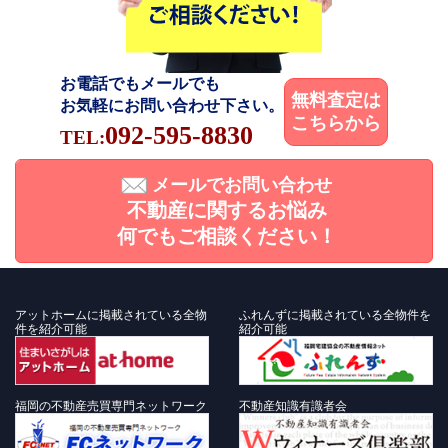
お電話でもメールでも
無料査定は
お気軽にお問い合わせ下さい。
こちらから
092-595-8830
TEL:
メールでお問い合わせ
不動産に関するお悩み
何でもご相談ください！
アットホームに掲載されている全物
ふれんずに掲載されている全物件を
件を紹介可能
紹介可能
福岡の不動産売買専門ネットワーク
不動産知識有識者会