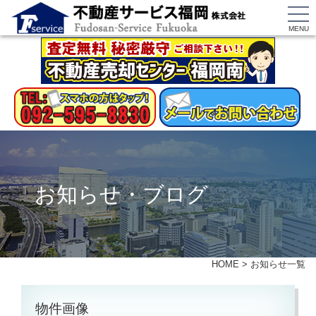
MENU
お知らせ・ブログ
HOME
>
お知らせ一覧
物件画像