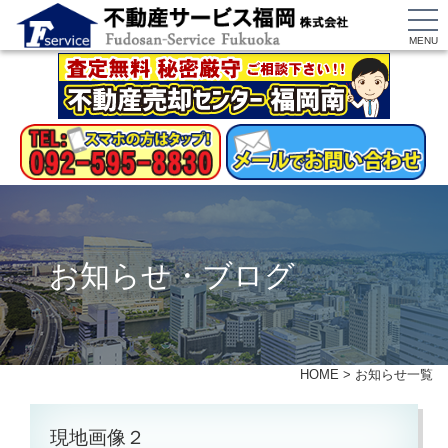
MENU
お知らせ・ブログ
HOME
>
お知らせ一覧
現地画像２