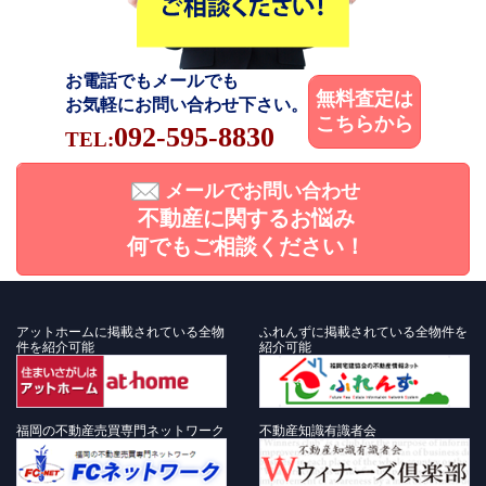
お電話でもメールでも
無料査定は
お気軽にお問い合わせ下さい。
こちらから
092-595-8830
TEL:
メールでお問い合わせ
不動産に関するお悩み
何でもご相談ください！
アットホームに掲載されている全物
ふれんずに掲載されている全物件を
件を紹介可能
紹介可能
福岡の不動産売買専門ネットワーク
不動産知識有識者会