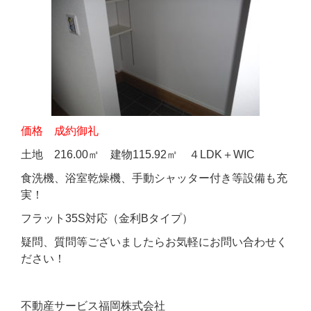
価格 成約御礼
土地 216.00㎡ 建物115.92㎡ ４LDK＋WIC
食洗機、浴室乾燥機、手動シャッター付き等設備も充
実！
フラット35S対応（金利Bタイプ）
疑問、質問等ございましたらお気軽にお問い合わせく
ださい！
不動産サービス福岡株式会社