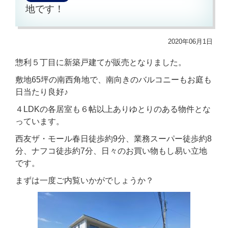
地です！
2020年06月1日
惣利５丁目に新築戸建てが販売となりました。
敷地65坪の南西角地で、南向きのバルコニーもお庭も
日当たり良好♪
４LDKの各居室も６帖以上ありゆとりのある物件とな
っています。
西友ザ・モール春日徒歩約9分、業務スーパー徒歩約8
分、ナフコ徒歩約7分、日々のお買い物もし易い立地
です。
まずは一度ご内覧いかがでしょうか？