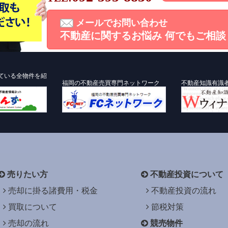
メールでお問い合わせ
不動産に関するお悩み
何でもご相談
ている全物件を紹
福岡の不動産売買専門ネットワーク
不動産知識有識
売りたい方
不動産投資について
売却に掛る諸費用・税金
不動産投資の流れ
買取について
節税対策
売却の流れ
競売物件