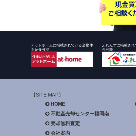
アットホームに掲載されている全物件
ふれんずに掲載され
を紹介可能
介可能
【SITE MAP】
HOME
不動産売却センター福岡南
売却無料査定
会社案内